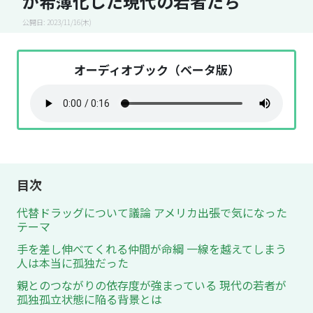
が希薄化した現代の若者たち
公開日: 2023/11/16(木)
オーディオブック（ベータ版）
目次
代替ドラッグについて議論 アメリカ出張で気になった
テーマ
手を差し伸べてくれる仲間が命綱 一線を越えてしまう
人は本当に孤独だった
親とのつながりの依存度が強まっている 現代の若者が
孤独孤立状態に陥る背景とは