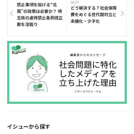
no.21
禁止事項を設ける“北
どう解決する？社会保障
風”の政策は必要か？ 埼
費をめぐる世代間対立と
玉県の虐待禁止条例改正
未婚化・少子化
案を深掘り
イシューから探す