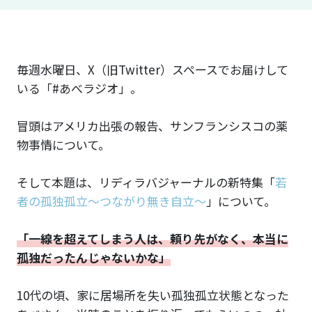
毎週水曜日、X（旧Twitter）スペースでお届けして
いる「#あべラジオ」。
冒頭はアメリカ出張の報告、サンフランシスコの薬
物事情について。
そして本題は、リディラバジャーナルの新特集「
若
者の孤独孤立〜つながり無き自立〜
」について。
「一線を超えてしまう人は、頼り先がなく、本当に
孤独だったんじゃないかな」
10代の頃、家に居場所を失い孤独孤立状態となった