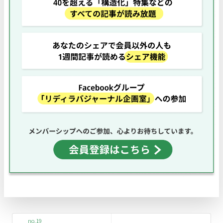
no.19