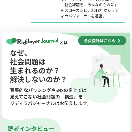
「社会課題を、みんなのものに」
をスローガンに、2018年からリデ
ィラバジャーナルを運営。