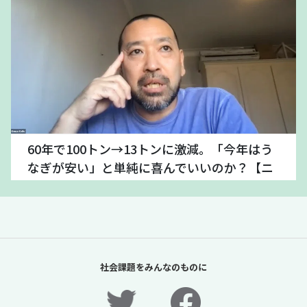
60年で100トン→13トンに激減。「今年はう
なぎが安い」と単純に喜んでいいのか？【ニ
ュースに潜む社会課題をキャッチ！】
2026年7月24日
ニュースに潜む社会課題をキャッチ！リディラバジャーナ
ル
続きをみる
社会課題をみんなのものに