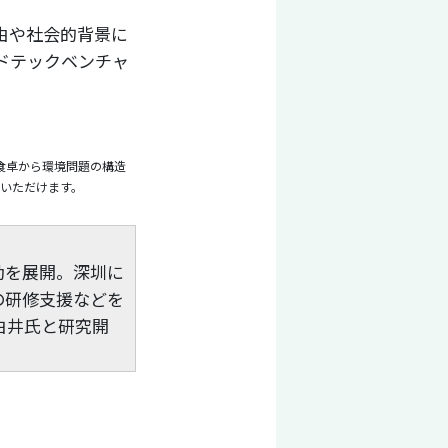
由や社会的背景に
ドテックベンチャ
「食卓から環境問題の構造
いただけます。
動を展開。深圳に
の研修支援などを
白井氏と研究開