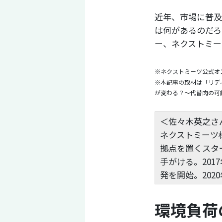
近年、市場に普及
は何があるのだろ
ー、ネクストミー
※ネクストミーツ公式オ
※本記事の取材は「リディ
が変わる？〜代替肉の可
＜佐々木英之さ
ネクストミーツ
拠点を置くスタ
手がける。20
発を開始。202
環境負荷