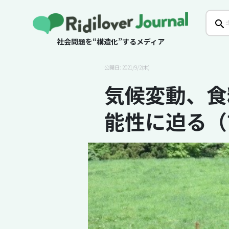
社会問題を“構造化”するメディア
公開日: 2021/9/2(木)
気候変動、食
能性に迫る（