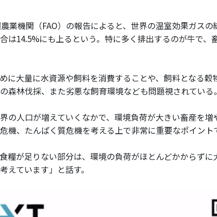
食糧農業機関（FAO）の報告によると、世界の温室効果ガス
合は14.5%にも上るという。特に多く排出するのが牛で、畜
めに大量に水資源や飼料を消費することや、飼料となる穀
の森林伐採、また劣悪な飼育環境なども問題視されている
界の人口が増えていくなかで、環境負荷が大きい畜産を増
危機、たんぱく質危機を考える上で非常に重要なポイント
食糧が足りない部分は、環境の負荷がほとんどかからずに
考えています」と話す。