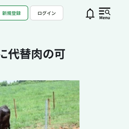
新規登録
ログイン
――代替肉の可