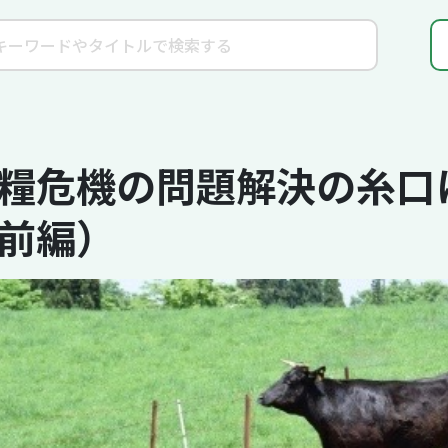
糧危機の問題解決の糸口に
前編）