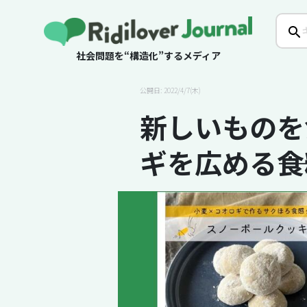
社会問題を“構造化”するメディア
公開日: 2022/4/7(木)
新しいものを
ギを広める―