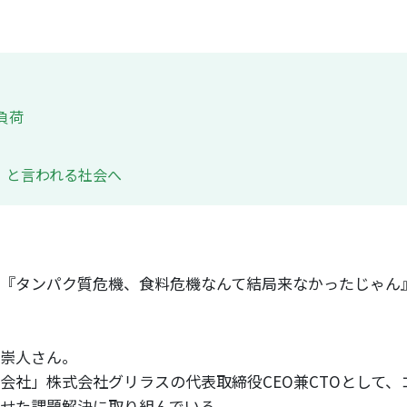
負荷
 と言われる社会へ
『タンパク質危機、食料危機なんて結局来なかったじゃん
邉崇人さん。
会社」株式会社グリラスの代表取締役CEO兼CTOとして、
せた課題解決に取り組んでいる。