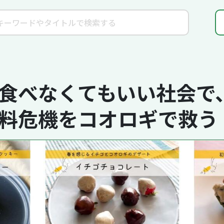
食べなくてもいい社会で
―食料危機をコオロギで救