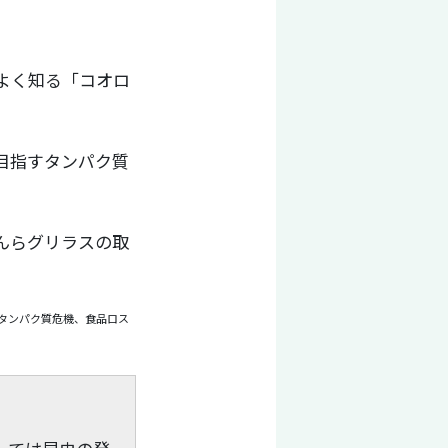
よく知る「コオロ
目指すタンパク質
んらグリラスの取
タンパク質危機、食品ロス