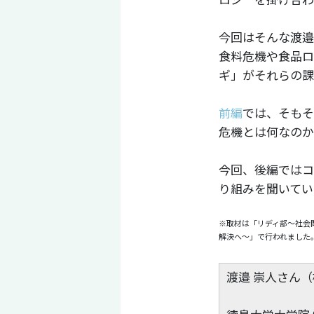
今回はそんな渡邉
食料危機や食品ロ
ギ」がそれらの課
前編
では、そもそ
危機とは何なのか
今回、後編ではコ
り組みを聞いてい
※取材は「リディ部〜社会
解決へ〜」で行われました
渡邉 崇人さん（