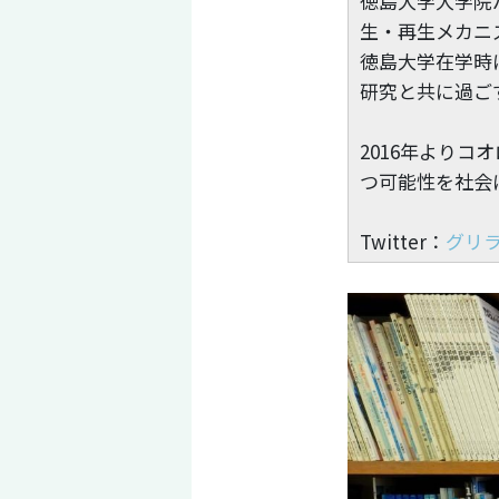
徳島大学大学院
生・再生メカニ
徳島大学在学時
研究と共に過ご
2016年よりコ
つ可能性を社会
Twitter：
グリラ