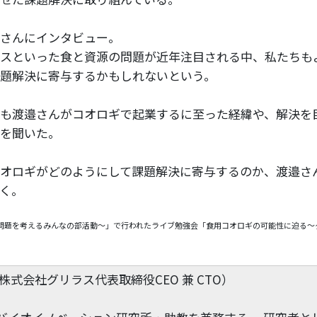
さんにインタビュー。
スといった食と資源の問題が近年注目される中、私たちも
題解決に寄与するかもしれないという。
も渡邉さんがコオロギで起業するに至った経緯や、解決を
を聞いた。
オロギがどのようにして課題解決に寄与するのか、渡邉さ
く。
問題を考えるみんなの部活動〜」で行われたライブ勉強会「食用コオロギの可能性に迫る〜
。
株式会社グリラス代表取締役CEO 兼 CTO）