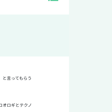
』と言ってもらう
コオロギとテクノ