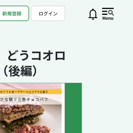
新規登録
ログイン
、どうコオロ
う（後編）