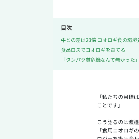
目次
牛との差は28倍 コオロギ食の環境
食品ロスでコオロギを育てる
「タンパク質危機なんて無かった」
「私たちの目標は
ことです」
こう語るのは​​渡
「食用コオロギの
ロジーを掛け合わ