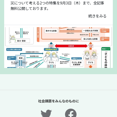
災について考える2つの特集を9月3日（木）まで、全記事
無料公開しております。
続きをみる
「夏休みの過ごし方は留守番」責任があるの
は保護者だけか？【「体験格差」全記事無料
社会課題をみんなのものに
公開！】【ニュースに潜む社会課題をキャッ
チ！】