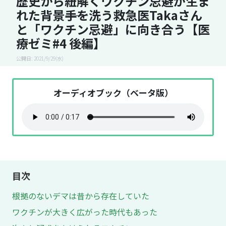
歴史から紐解くワクチン忌避が生ま
れた背景――手を洗う救急医Takaさん
と「ワクチン忌避」に向き合う【医
療ゼミ#4 後編】
公開日: 2021/9/29(水)
オーディオブック（ベータ版）
目次
根拠のないデマは昔から存在していた
ワクチンが大きく広がった時代もあった