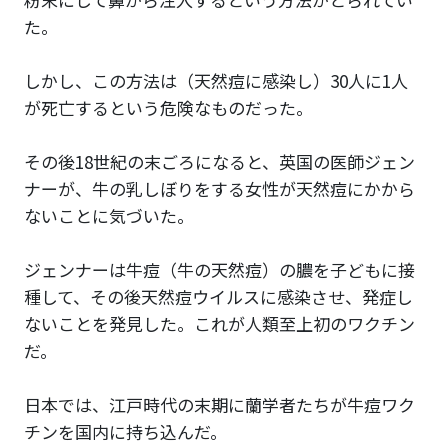
た。
しかし、この方法は（天然痘に感染し）30人に1人
が死亡するという危険なものだった。
その後18世紀の末ごろになると、英国の医師ジェン
ナーが、牛の乳しぼりをする女性が天然痘にかから
ないことに気づいた。
ジェンナーは牛痘（牛の天然痘）の膿を子どもに接
種して、その後天然痘ウイルスに感染させ、発症し
ないことを発見した。これが人類至上初のワクチン
だ。
日本では、江戸時代の末期に蘭学者たちが牛痘ワク
チンを国内に持ち込んだ。