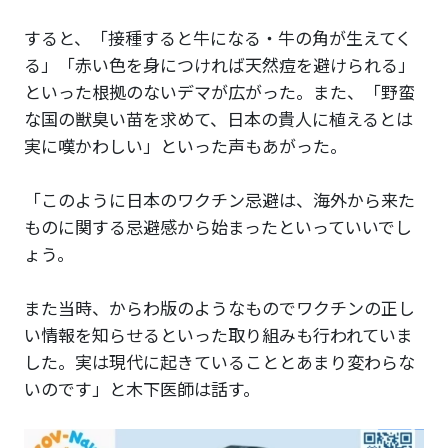
すると、「接種すると牛になる・牛の角が生えてく
る」「赤い色を身につければ天然痘を避けられる」
といった根拠のないデマが広がった。また、「野蛮
な国の獣臭い苗を求めて、日本の貴人に植えるとは
実に嘆かわしい」といった声もあがった。
「このように日本のワクチン忌避は、海外から来た
ものに関する忌避感から始まったといっていいでし
ょう。
また当時、からわ版のようなものでワクチンの正し
い情報を知らせるといった取り組みも行われていま
した。実は現代に起きていることとあまり変わらな
いのです」と木下医師は話す。