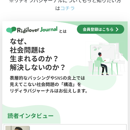
※リディラバジャーナルについてもっと知りたい方
は
コチラ