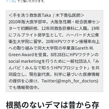
ディ部
」でご覧いただけます。
＜手を洗う救急医Taka / 木下喬弘医師＞
2010年阪大医学部卒。大阪急性期・総合医療セン
ターで初期研修、12年同救急診療科に入職。19年
にフルブライト奨学生として、ハーバード大公衆
衛生大学院に留学。20年HPVワクチン接種率向上
への取り組みで同大大学院の卒業賞Gareth M.
Green Awardを受賞。8月28日にHPVワクチンの
social marketingを行うために一般社団法人「み
んパピ！みんなで知ろうHPVプロジェクト」を共
同設立し、現在副代表。科学に基づいた医療情報
の提供を心掛け、Twitter(@mph_for_doctors)
でも情報発信中。
根拠のないデマは昔から存