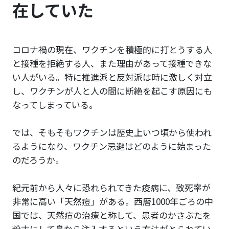
在していた
コロナ禍の現在、ワクチンを積極的に打とうする人
と接種を拒絶する人、また理由があって接種できな
い人がいる。特に推進派と反対派は時に激しく対立
し、ワクチンが人と人の間に断絶を起こす原因にも
なってしまっている。
では、そもそもワクチンは歴史上いつ頃から使われ
るようになり、ワクチン忌避はどのように始まった
のだろうか。
紀元前から人々に恐れられてきた疫病に、致死率が
非常に高い「天然痘」がある。西暦1000年ごろの中
国では、天然痘の治療と称して、患者のかさぶたを
粉末にして鼻から注入するという方法がとられてい