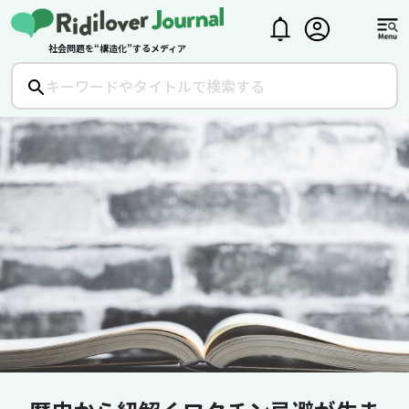
社会問題を“構造化”するメディア