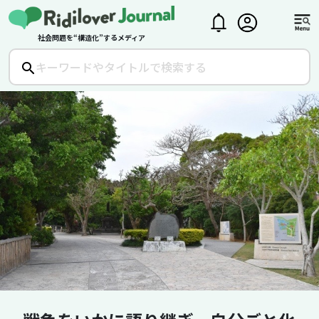
社会問題を“構造化”するメディア