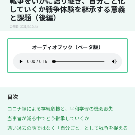
戦争をいかに語り継ぎ、自分ごと化
していくか――戦争体験を継承する意義
と課題（後編）
公開日: 2021/9/15(水)
オーディオブック（ベータ版）
目次
コロナ禍による存続危機と、平和学習の機会喪失
当事者が減る中でどう継承していくか
遠い過去の話ではなく「自分ごと」として戦争を捉える