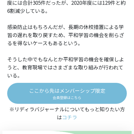
度には合計305件だったが、2020年度には129件と約
6割減少している。
感染防止はもちろんだが、長期の休校措置による学
習の遅れを取り戻すため、平和学習の機会を削らざ
るを得ないケースもあるという。
そうした中でもなんとか平和学習の機会を確保しよ
うと、教育現場ではさまざまな取り組みが行われて
いる。
ここから先はメンバーシップ限定
会員登録はこちら
※リディラバジャーナルについてもっと知りたい方
は
コチラ