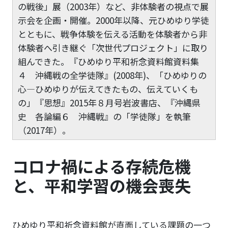
の戦後」展（2003年）など、非体験者の視点で展
示会を企画・開催。2000年以降、元ひめゆり学徒
とともに、戦争体験を伝える活動を体験者から非
体験者へ引き継ぐ「次世代プロジェクト」に取り
組んできた。『ひめゆり平和祈念資料館資料集
４ 沖縄戦の全学徒隊』(2008年)、「ひめゆりの
心―ひめゆりが伝えてきたもの、伝えていくも
の」『思想』2015年８月号岩波書店、『沖縄県
史 各論編６ 沖縄戦』の「学徒隊」を執筆
（2017年）。
コロナ禍による存続危機
と、平和学習の機会喪失
ひめゆり平和祈念資料館が直面している課題の一つ