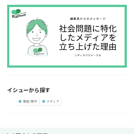
イシューから探す
●
事故/事件
●
メディア