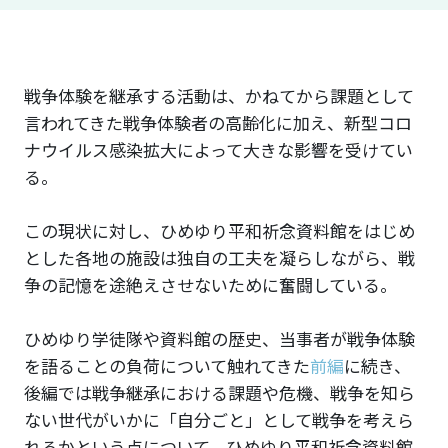
戦争体験を継承する活動は、かねてから課題として
言われてきた戦争体験者の高齢化に加え、新型コロ
ナウイルス感染拡大によって大きな影響を受けてい
る。
この現状に対し、ひめゆり平和祈念資料館をはじめ
とした各地の施設は独自の工夫を凝らしながら、戦
争の記憶を途絶えさせないために奮闘している。
ひめゆり学徒隊や資料館の歴史、当事者が戦争体験
を語ることの負荷について触れてきた
前編
に続き、
後編では戦争継承における課題や危機、戦争を知ら
ない世代がいかに「自分ごと」として戦争を考えら
れるかという点について、ひめゆり平和祈念資料館