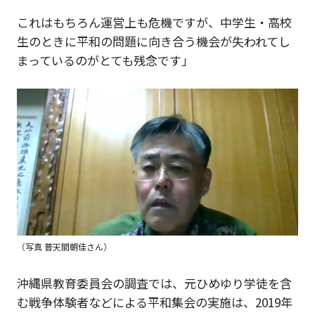
これはもちろん運営上も危機ですが、中学生・高校
生のときに平和の問題に向き合う機会が失われてし
まっているのがとても残念です」
（写真 普天間朝佳さん）
沖縄県教育委員会の調査では、元ひめゆり学徒を含
む戦争体験者などによる平和集会の実施は、2019年