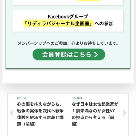
no.178
no.180
心の傷を抱えながらも、
なぜ日本は女性起業家が
戦争の実像を次代へ――戦争
１割未満なのか――女性VC
体験を継承する意義と課
の視点から考える（前
題（前編）
編）