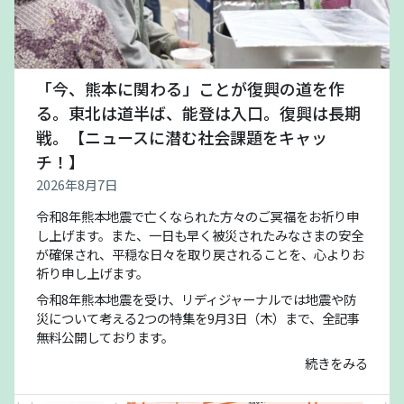
「今、熊本に関わる」ことが復興の道を作
る。東北は道半ば、能登は入口。復興は長期
戦。【ニュースに潜む社会課題をキャッ
チ！】
2026年8月7日
令和8年熊本地震で亡くなられた方々のご冥福をお祈り申
し上げます。また、一日も早く被災されたみなさまの安全
が確保され、平穏な日々を取り戻されることを、心よりお
祈り申し上げます。
令和8年熊本地震を受け、リディジャーナルでは地震や防
災について考える2つの特集を9月3日（木）まで、全記事
無料公開しております。
続きをみる