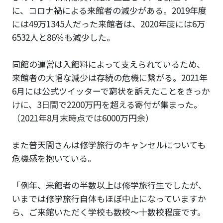
に、コロナ禍による来館者の減少がある。2019年度
には49万1345人だった来館者は、2020年度には6万
6532人と86％も減少した。
同館の運営は入館料によって支えられているため、
来館者の大幅な減少は存続の危機に繋がる。2021年
6月には公式ツイッターで窮状を訴えたことをきっか
けに、3日間で2200万円を超える寄付が集まった。
（2021年8月末時点では6000万円余）
また普天間さんは修学旅行のキャンセルについても
危機感を抱いている。
「例年、来館者の半数以上は修学旅行生でしたが、
いまでは修学旅行自体もほぼ中止になっていますか
ら、ご来館いただく学校も数校〜十数校程度です。