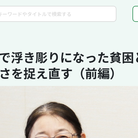
で浮き彫りになった貧困と孤
さを捉え直す（前編）