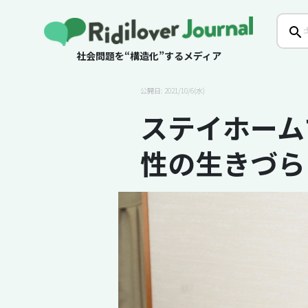
社会問題を“構造化”するメディア
公開日: 2021/10/6(水)
ステイホーム
性の生きづら