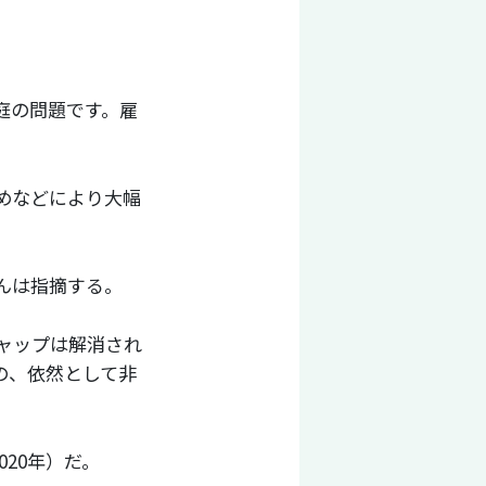
庭の問題です。雇
めなどにより大幅
んは指摘する。
ギャップは解消され
の、依然として非
020年）だ。