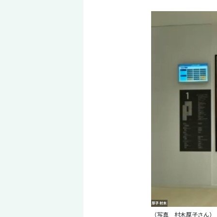
（写真 村木厚子さん）