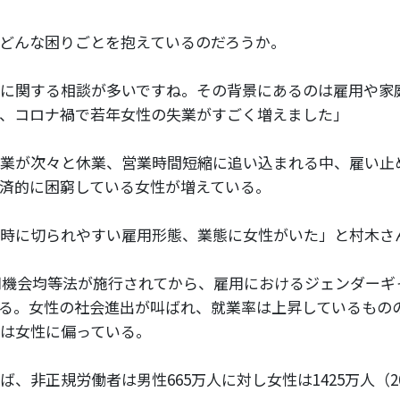
どんな困りごとを抱えているのだろうか。
に関する相談が多いですね。その背景にあるのは雇用や家
、コロナ禍で若年女性の失業がすごく増えました」
業が次々と休業、営業時間短縮に追い込まれる中、雇い止
済的に困窮している女性が増えている。
時に切られやすい雇用形態、業態に女性がいた」と村木さ
雇用機会均等法が施行されてから、雇用におけるジェンダー
る。女性の社会進出が叫ばれ、就業率は上昇しているもの
は女性に偏っている。
、非正規労働者は男性665万人に対し女性は1425万人（2