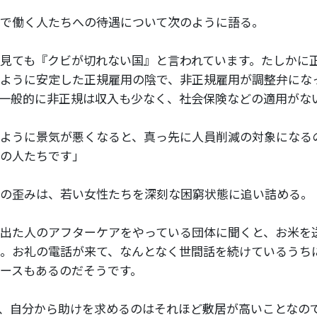
で働く人たちへの待遇について次のように語る。
見ても『クビが切れない国』と言われています。たしかに
ように安定した正規雇用の陰で、非正規雇用が調整弁にな
一般的に非正規は収入も少なく、社会保険などの適用がな
ように景気が悪くなると、真っ先に人員削減の対象になる
の人たちです」
の歪みは、若い女性たちを深刻な困窮状態に追い詰める。
出た人のアフターケアをやっている団体に聞くと、お米を
。お礼の電話が来て、なんとなく世間話を続けているうち
ースもあるのだそうです。
、自分から助けを求めるのはそれほど敷居が高いことなの