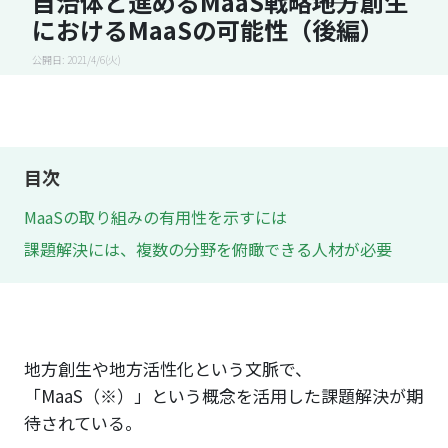
自治体と進めるMaaS戦略――地方創生
におけるMaaSの可能性（後編）
公開日: 2021/4/6(火)
目次
MaaSの取り組みの有用性を示すには
課題解決には、複数の分野を俯瞰できる人材が必要
地方創生や地方活性化という文脈で、
「MaaS（※）」という概念を活用した課題解決が期
待されている。