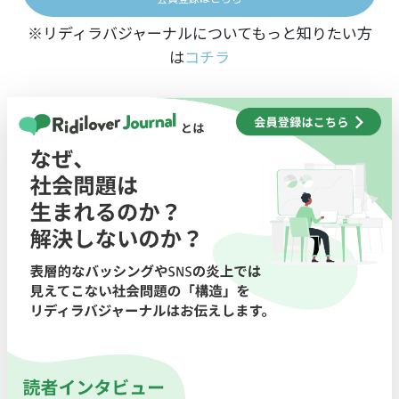
※リディラバジャーナルについてもっと知りたい方
は
コチラ