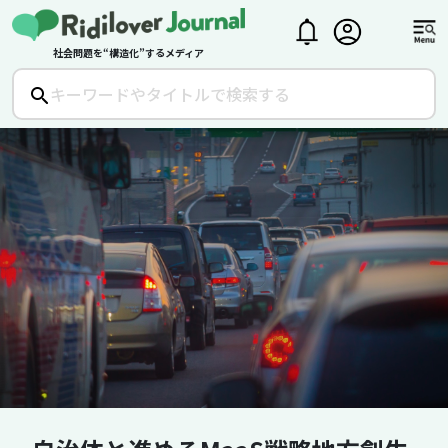
社会問題を“構造化”するメディア