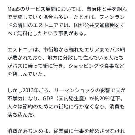
MaaSのサービス展開においては、自治体と手を組ん
で実施していく場合も多い。たとえば、フィンラン
ドの隣国のエストニアでは、国が公共交通機関をす
べて無料化したという事例がある。
エストニアは、市街地から離れたエリアまでバス網
が敷かれており、地方に分散して住んでいる人たち
がバスに乗って街に行き、ショッピングや食事など
を楽しんでいた。
しかし2013年ごろ、リーマンショックの影響で国が
不景気になり、GDP（国内総生産）が約20％低下。
人々は節約のために市街地に行かなくなり、消費も
落ち込んだ。
消費が落ち込めば、従業員に仕事を辞めさせなけれ