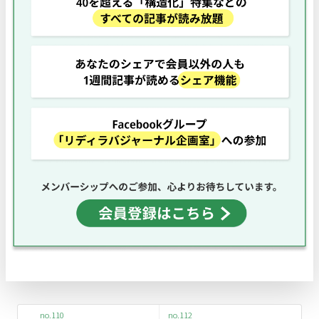
no.110
no.112