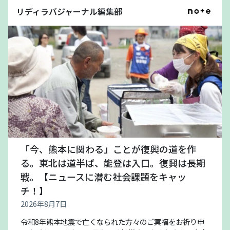
リディラバジャーナル編集部
「今、熊本に関わる」ことが復興の道を作
る。東北は道半ば、能登は入口。復興は長期
戦。【ニュースに潜む社会課題をキャッ
チ！】
2026年8月7日
令和8年熊本地震で亡くなられた方々のご冥福をお祈り申