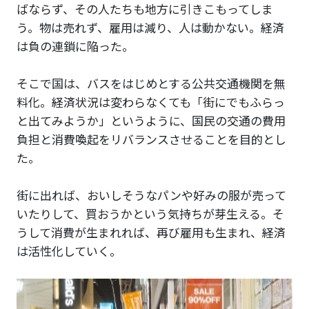
ばならず、その人たちも地方に引きこもってしま
う。物は売れず、雇用は減り、人は動かない。経済
は負の連鎖に陥った。
そこで国は、バスをはじめとする公共交通機関を無
料化。経済状況は変わらなくても「街にでもふらっ
と出てみようか」というように、国民の交通の費用
負担と消費喚起をリバランスさせることを目的とし
た。
街に出れば、おいしそうなパンや好みの服が売って
いたりして、買おうかという気持ちが芽生える。そ
うして消費が生まれれば、再び雇用も生まれ、経済
は活性化していく。