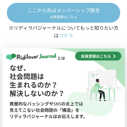
ここから先はメンバーシップ限定
会員登録はこちら
※リディラバジャーナルについてもっと知りたい方
は
コチラ