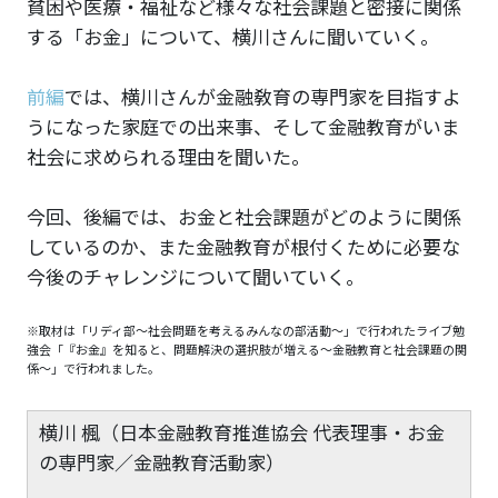
貧困や医療・福祉など様々な社会課題と密接に関係
する「お金」について、横川さんに聞いていく。
前編
では、横川さんが金融敎育の専門家を目指すよ
うになった家庭での出来事、そして金融教育がいま
社会に求められる理由を聞いた。
今回、後編では、お金と社会課題がどのように関係
しているのか、また金融教育が根付くために必要な
今後のチャレンジについて聞いていく。
※取材は「リディ部〜社会問題を考えるみんなの部活動〜」で行われたライブ勉
強会「『お金』を知ると、問題解決の選択肢が増える〜金融教育と社会課題の関
係〜」で行われました。
横川 楓（日本金融教育推進協会 代表理事・お金
の専門家／金融教育活動家）