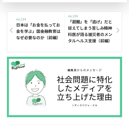
no.236
no.234
「避難」を「逃げ」だと
日本は「お金を払ってお
捉えてしまう苦しみ――精神
金を学ぶ」国――金融教育は
科医が語る被災者のメン
なぜ必要なのか（前編）
タルヘルス支援（前編）