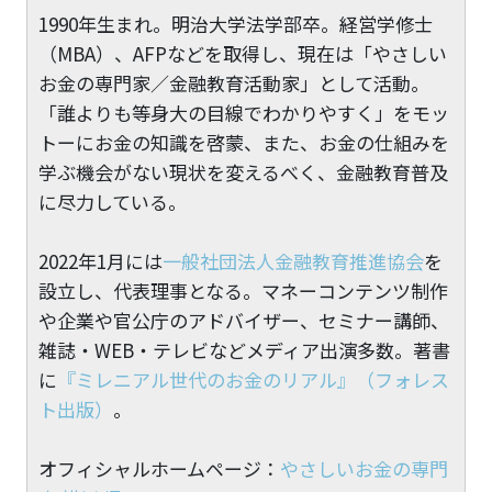
1990年生まれ。明治大学法学部卒。経営学修士
（MBA）、AFPなどを取得し、現在は「やさしい
お金の専門家／金融教育活動家」として活動。
「誰よりも等身大の目線でわかりやすく」をモッ
トーにお金の知識を啓蒙、また、お金の仕組みを
学ぶ機会がない現状を変えるべく、金融教育普及
に尽力している。
2022年1月には
一般社団法人金融教育推進協会
を
設立し、代表理事となる。マネーコンテンツ制作
や企業や官公庁のアドバイザー、セミナー講師、
雑誌・WEB・テレビなどメディア出演多数。著書
に
『ミレニアル世代のお金のリアル』（フォレス
ト出版）
。
オフィシャルホームページ：
やさしいお金の専門