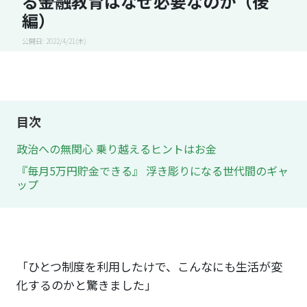
る――金融教育はなぜ必要なのか（後
編）
公開日: 2022/4/21(木)
目次
政治への無関心 乗り越えるヒントはお金
『毎月5万円貯金できる』 浮き彫りになる世代間のギャ
ップ
「ひとつ制度を利用したけで、こんなにも生活が変
化するのかと驚きました」