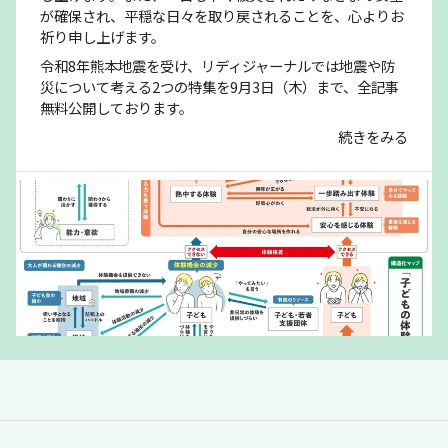
が確保され、平穏な日々を取り戻されることを、心よりお
祈り申し上げます。
令和8年熊本地震を受け、リディジャーナルでは地震や防
災について考える2つの特集を9月3日（木）まで、全記事
無料公開しております。
続きをみる
「夏休みの過ごし方は留守番」責任があるの
は保護者だけか？【「体験格差」全記事無料