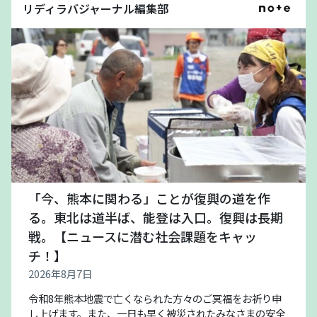
リディラバジャーナル編集部
「今、熊本に関わる」ことが復興の道を作
る。東北は道半ば、能登は入口。復興は長期
戦。【ニュースに潜む社会課題をキャッ
チ！】
2026年8月7日
令和8年熊本地震で亡くなられた方々のご冥福をお祈り申
し上げます。また、一日も早く被災されたみなさまの安全