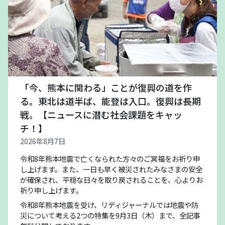
「今、熊本に関わる」ことが復興の道を作
る。東北は道半ば、能登は入口。復興は長期
戦。【ニュースに潜む社会課題をキャッ
チ！】
2026年8月7日
令和8年熊本地震で亡くなられた方々のご冥福をお祈り申
し上げます。また、一日も早く被災されたみなさまの安全
が確保され、平穏な日々を取り戻されることを、心よりお
祈り申し上げます。
令和8年熊本地震を受け、リディジャーナルでは地震や防
災について考える2つの特集を9月3日（木）まで、全記事