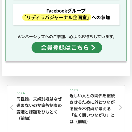
no.68
no.66
近しい人との関係を継続
同性婚、夫婦別姓はなぜ
させるために外とつなが
進まないのか――家族制度の
る――佐々木俊尚が考える
変遷と課題をひもとく
「広く弱いつながり」と
（前編）
は（前編）