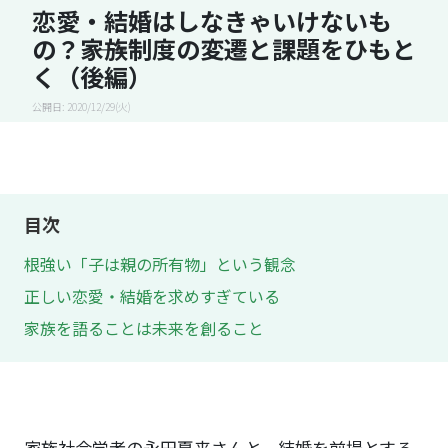
恋愛・結婚はしなきゃいけないも
の？――家族制度の変遷と課題をひもと
く（後編）
公開日: 2020/12/29(火)
目次
根強い「子は親の所有物」という観念
正しい恋愛・結婚を求めすぎている
家族を語ることは未来を創ること
家族社会学者の永田夏来さんと、結婚を前提とする