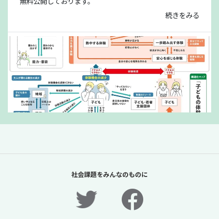
無料公開しております。
続きをみる
「夏休みの過ごし方は留守番」責任があるの
は保護者だけか？【「体験格差」全記事無料
社会課題をみんなのものに
公開！】【ニュースに潜む社会課題をキャッ
チ！】
2026年7月31日