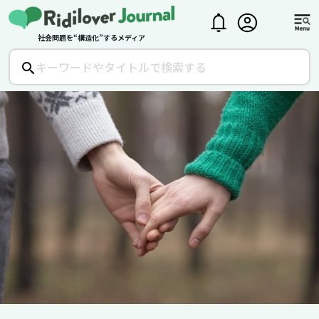
社会問題を“構造化”するメディア