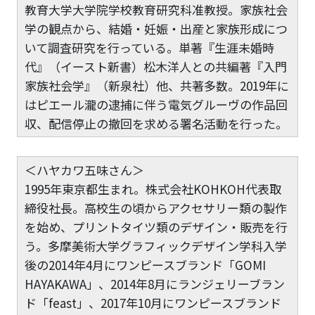
教育大学大学院学校教育研究科准教授。家族社会
学の観点から、結婚・妊娠・出産と家族形成につ
いて調査研究を行っている。単著『生涯未婚時
代』（イースト新書）松木洋人との共編著『入門
家族社会学』（新泉社）他、共著多数。2019年に
はピエール瀧の逮捕に伴う電気グルーヴの作品回
収、配信停止の撤回を求める署名活動を行った。
＜ハヤカワ五味さん＞
1995年東京都生まれ。株式会社KOHKOH代表取
締役社長。高校生の頃からアクセサリー類の製作
を始め、プリントタイツ類のデザイン・販売を行
う。多摩美術大学グラフィックデザイン学科入学
後の2014年4月にワンピースブランド「GOMI
HAYAKAWA」、2014年8月にランジェリーブラン
ド「feast」、2017年10月にワンピースブランド