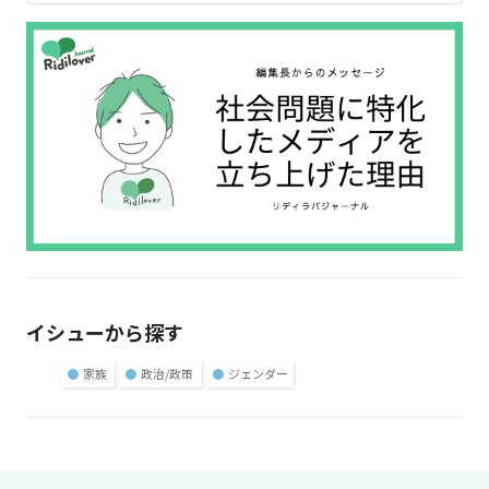
イシューから探す
●
家族
●
政治/政策
●
ジェンダー