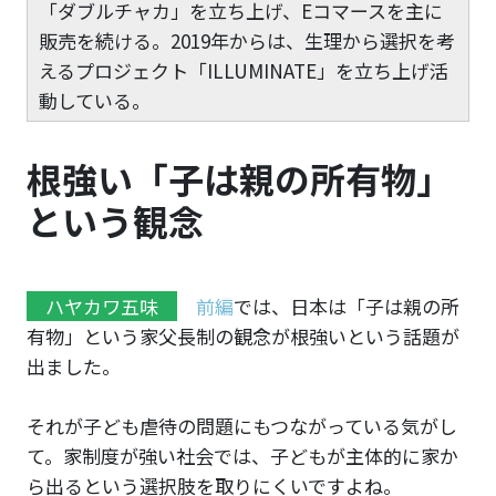
「ダブルチャカ」を立ち上げ、Eコマースを主に
販売を続ける。2019年からは、生理から選択を考
えるプロジェクト「ILLUMINATE」を立ち上げ活
動している。
根強い「子は親の所有物」
という観念
ハヤカワ五味
前編
では、日本は「子は親の所
有物」という家父長制の観念が根強いという話題が
出ました。
それが子ども虐待の問題にもつながっている気がし
て。家制度が強い社会では、子どもが主体的に家か
ら出るという選択肢を取りにくいですよね。