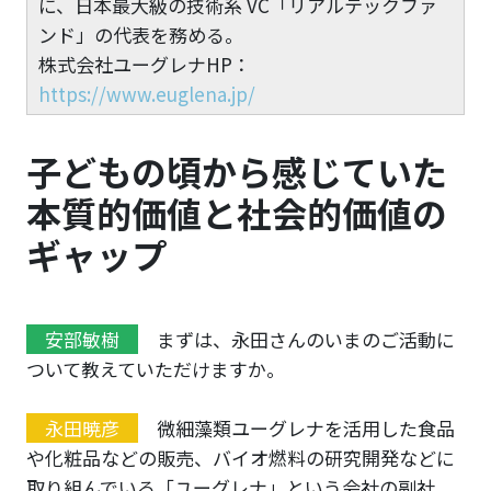
に、日本最大級の技術系 VC「リアルテックファ
ンド」の代表を務める。
株式会社ユーグレナHP：
https://www.euglena.jp/
子どもの頃から感じていた
本質的価値と社会的価値の
ギャップ
安部敏樹
まずは、永田さんのいまのご活動に
ついて教えていただけますか。
永田暁彦
微細藻類ユーグレナを活用した食品
や化粧品などの販売、バイオ燃料の研究開発などに
取り組んでいる「ユーグレナ」という会社の副社