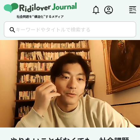
社会問題を“構造化”するメディア