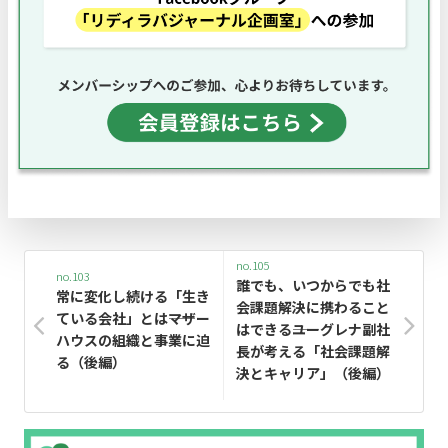
no.105
no.103
誰でも、いつからでも社
常に変化し続ける「生き
会課題解決に携わること
ている会社」とは――マザー
はできる――ユーグレナ副社
ハウスの組織と事業に迫
長が考える「社会課題解
る（後編）
決とキャリア」（後編）