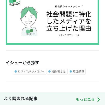
イシューから探す
●
ビジネス/テクノロジー
●
労働/働き方
●
環境/資源
よく読まれる記事
もっと見る