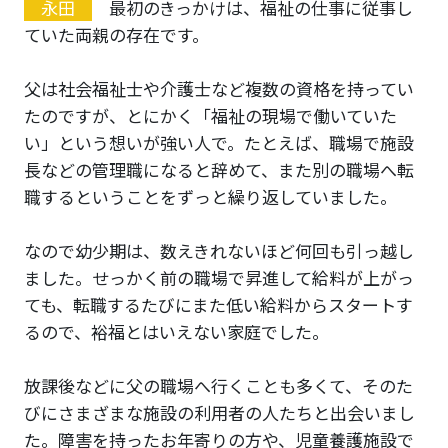
永田
最初のきっかけは、福祉の仕事に従事し
ていた両親の存在です。
父は社会福祉士や介護士など複数の資格を持ってい
たのですが、とにかく「福祉の現場で働いていた
い」という想いが強い人で。たとえば、職場で施設
長などの管理職になると辞めて、また別の職場へ転
職するということをずっと繰り返していました。
なので幼少期は、数えきれないほど何回も引っ越し
ました。せっかく前の職場で昇進して給料が上がっ
ても、転職するたびにまた低い給料からスタートす
るので、裕福とはいえない家庭でした。
放課後などに父の職場へ行くことも多くて、そのた
びにさまざまな施設の利用者の人たちと出会いまし
た。障害を持ったお年寄りの方や、児童養護施設で