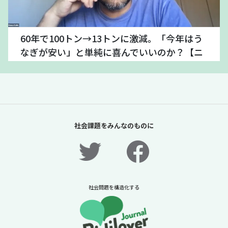
60年で100トン→13トンに激減。「今年はう
なぎが安い」と単純に喜んでいいのか？【ニ
ュースに潜む社会課題をキャッチ！】
2026年7月24日
ニュースに潜む社会課題をキャッチ！リディラバジャーナ
ル
続きをみる
社会課題をみんなのものに
社会問題を構造化する