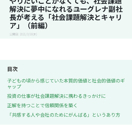
やりたいことがなくても、社会課題
解決に夢中になれる――ユーグレナ副社
長が考える「社会課題解決とキャリ
ア」（前編）
公開日: 2021/3/18(木)
目次
子どもの頃から感じていた本質的価値と社会的価値のギ
ャップ
投資の仕事が社会課題解決に携わるきっかけに
正解を持つことで信頼関係を築く
「共感する人や会社のためにがんばる」というあり方