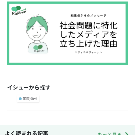
イシューから探す
●
国際/海外
よく読まれる記事
もっと見る