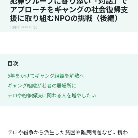
犯罪グループに寄り添い「対話」で
アプローチを――ギャングの社会復帰支
援に取り組むNPOの挑戦（後編）
公開日: 2020/9/2(水)
目次
5年をかけてギャング組織を解散へ
ギャング組織が若者の居場所に
テロや紛争解決に関わる人を増やしたい
テロや紛争から派生した貧困や難民問題などに携わ