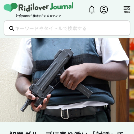
社会問題を“構造化”するメディア