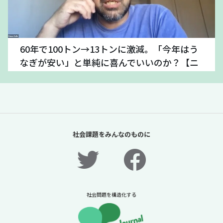
60年で100トン→13トンに激減。「今年はう
なぎが安い」と単純に喜んでいいのか？【ニ
ュースに潜む社会課題をキャッチ！】
2026年7月24日
ニュースに潜む社会課題をキャッチ！リディラバジャーナ
ル
続きをみる
社会課題をみんなのものに
社会問題を構造化する