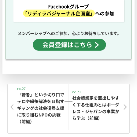
no.27
no.29
「若者」という切り口で
社会起業家を輩出しやす
テロや紛争解決を目指す――
くする仕組みとは――ボーダ
ギャングの社会復帰支援
レス・ジャパンの事業か
に取り組むNPOの挑戦
ら学ぶ（前編）
（前編）