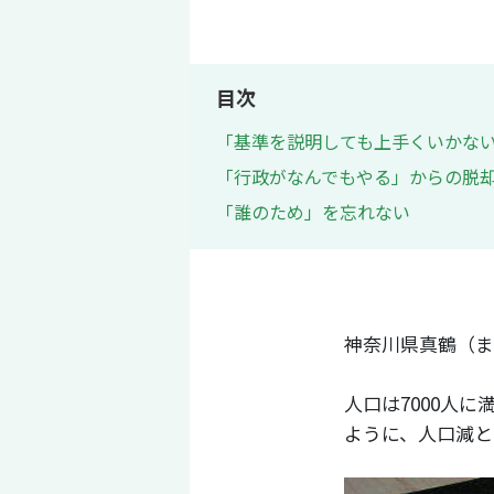
目次
「基準を説明しても上手くいかな
「行政がなんでもやる」からの脱
「誰のため」を忘れない
神奈川県真鶴（ま
人口は7000人
ように、人口減と