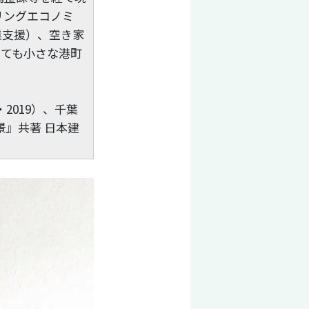
リングエコノミ
業支援）、空き家
しても小さな港町
2019）、千葉
景』共著 日本建