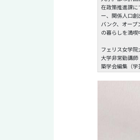
在政策推進課に
ー、関係人口創
バンク、オープ
の暮らしを満喫
フェリス女学院大
大学非常勤講師（
築学会編集（学