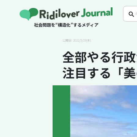
社会問題を“構造化”するメディア
公開日: 2022/5/19(木)
全部やる行政
注目する「美