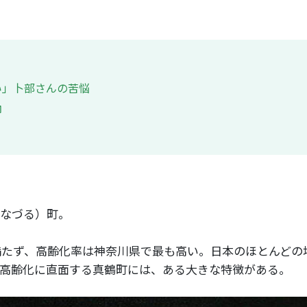
い」卜部さんの苦悩
却
なづる）町。
に満たず、高齢化率は神奈川県で最も高い。日本のほとんど
高齢化に直面する真鶴町には、ある大きな特徴がある。