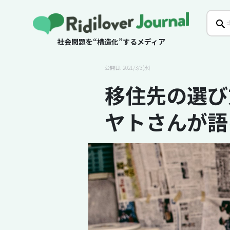
社会問題を“構造化”するメディア
公開日: 2021/3/3(水)
移住先の選び
ヤトさんが語