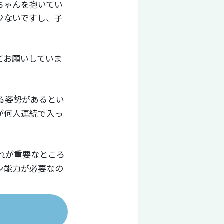
ちゃんを抱いてい
少ないですし、子
てお願いしていま
る姿勢があるとい
が何人連続で入っ
れが重要なところ
ン能力が必要なの