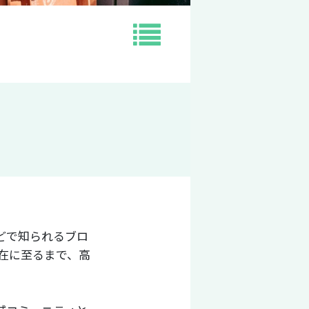
どで知られるブロ
現在に至るまで、高