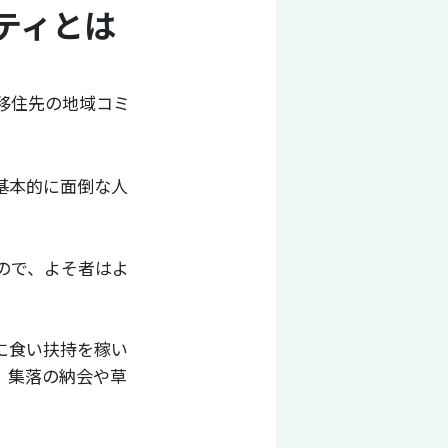
ティとは
移住先の地域コミ
基本的に面倒な人
ので、よそ者はよ
に食い扶持を稼い
、集落の納会や草