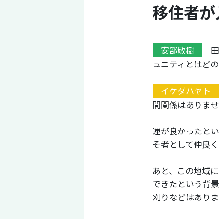
移住者が
安部敏樹
田
ュニティとはどの
イケダハヤト
間関係はありませ
運が良かったとい
そ者として仲良く
あと、この地域に
できたという背景
刈りなどはありま