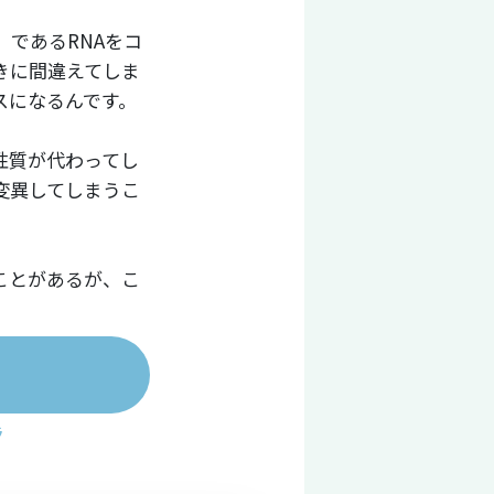
であるRNAをコ
きに間違えてしま
スになるんです。
性質が代わってし
変異してしまうこ
ることがあるが、こ
ラ