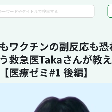
もワクチンの副反応も恐
洗う救急医Takaさんが教
【医療ゼミ#1 後編】