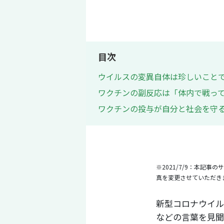
目次
ウイルスの変異自体は珍しいこと
ワクチンの副反応は「体内で戦っ
ワクチンの投与が自分と社会を守
※2021/7/9：本記
真を変更させていただき
新型コロナウイル
などの言葉を見聞