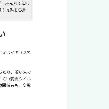
パピ！みんなで知ろ
報の提供を心掛
い
とえばイギリスで
ったり、若い人で
にくい変異ウイル
療関係者も、変異