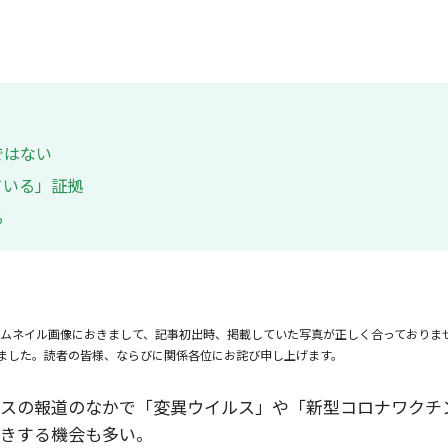
ではない
ている」証拠
る
事のサムネイル画像におきまして、記事初出時、掲載していた写真が正しく合っており
ました。読者の皆様、ならびに関係各位にお詫び申し上げます。
スの報道のなかで「変異ウイルス」や「新型コロナワクチ
きする機会も多い。