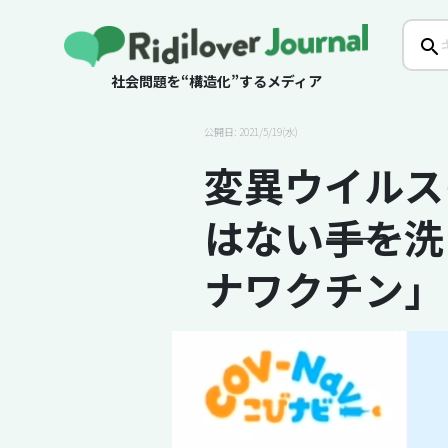
社会問題を“構造化”するメディア
公開日: 2021/5/19(水)
変異ウイルス
はない――手を
ナワクチン」