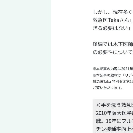
しかし、現在多く
救急医Takaさ
ぎる必要はない」
後編では木下医師
の必要性について
※本記事の内容は2021
※本記事の取材は「リデ
救急医Taka 特別ゼミ
ご覧いただけます。
＜手を洗う救急医
2010年阪大
職。19年にフ
チン接種率向上への