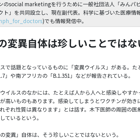
ンのsocial marketingを行うために一般社団法人「みん
ェクト」を共同設立し、現在副代表。科学に基づいた医療情
ph_for_doctors
)でも情報発信中。
の変異自体は珍しいことではな
スで話題となっているものに「変異ウイルス」がある。た
.1.7」や南アフリカの「B.1.351」などが報告されている。
ウイルスのなかには、たとえば人から人へと感染しやすか
が高いものもあります。感染してしまうとワクチンが効き
れぞれ性質は異なります」とは話す。木下医師の周囲の医
しているという。
の変異」自体は、そう珍しいことではないという。