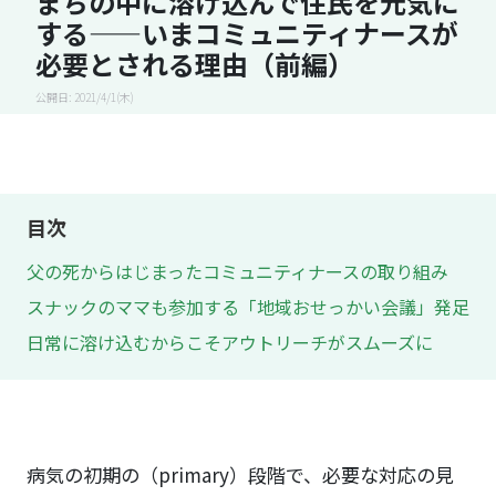
まちの中に溶け込んで住民を元気に
する——いまコミュニティナースが
必要とされる理由（前編）
公開日: 2021/4/1(木)
目次
父の死からはじまったコミュニティナースの取り組み
スナックのママも参加する「地域おせっかい会議」発足
日常に溶け込むからこそアウトリーチがスムーズに
病気の初期の（primary）段階で、必要な対応の見