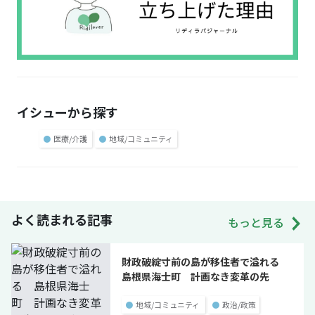
イシューから探す
●
医療/介護
●
地域/コミュニティ
よく読まれる記事
もっと見る
財政破綻寸前の島が移住者で溢れる
島根県海士町 計画なき変革の先
●
地域/コミュニティ
●
政治/政策