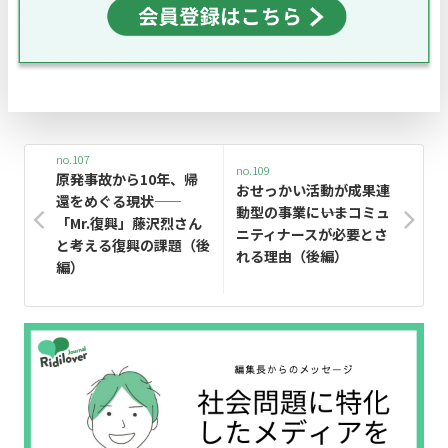
no.107
no.109
原発事故から10年、帰
おせっかい活動が成果連
還をめぐる現状——
動型の事業に――いまコミュ
「Mr.復興」藤沢烈さん
ニティナースが必要とさ
と考える復興の課題（後
れる理由（後編）
編）