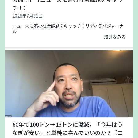
チ！】
2026年7月31日
ニュースに潜む社会課題をキャッチ！リディラバジャーナ
ル
続きをみる
60年で100トン→13トンに激減。「今年はう
なぎが安い」と単純に喜んでいいのか？【ニ