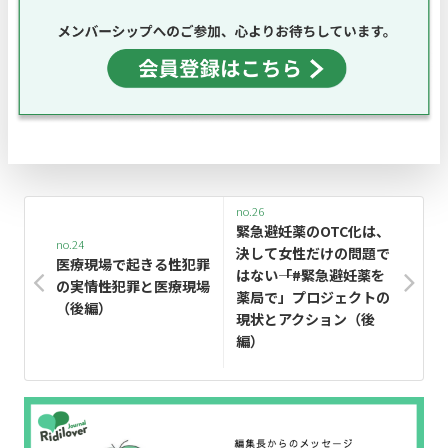
no.26
緊急避妊薬のOTC化は、
no.24
決して女性だけの問題で
医療現場で起きる性犯罪
はない――「#緊急避妊薬を
の実情――性犯罪と医療現場
薬局で」プロジェクトの
（後編）
現状とアクション（後
編）