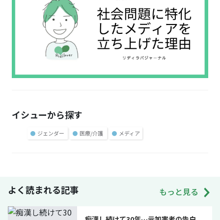
イシューから探す
●
ジェンダー
●
医療/介護
●
メディア
よく読まれる記事
もっと見る
痴漢し続けて30年…元加害者の告白