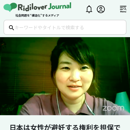
社会問題を“構造化”するメディア
日本は女性が避妊する権利を担保で