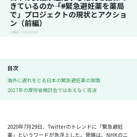
きているのか――「#緊急避妊薬を薬局
で」プロジェクトの現状とアクショ
ン（前編）
公開日: 2020/8/26(水)
目次
海外に遅れをとる日本の緊急避妊薬の実情
2017年の厚労省検討会ではあえなく否決
2020年7月29日、Twitterのトレンドに「緊急避妊
薬」というワードが急浮上した。発端は、NHKのニ