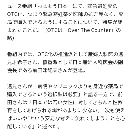
ュース番組「おはよう日本」にて、緊急避妊薬の
OTC化、つまり緊急避妊薬を医師の処方箋なく、薬
局で購入できるようにすることについて、特集が組
まれたことだ。（OTCは「Over The Counter」の
略）
番組内では、OTC化の推進派として産婦人科医の遠
見才希子さん、慎重派として日本産婦人科医会の副
会長である前田津紀夫さんが登場。
遠見さんが「病院やクリニックよりも身近な薬局で
購入できるという選択肢は必要」と語る一方で、前
田さんは「日本では若い女性に対してきちんと性教
育をしてあげられる場があまりに少ない。“次も使え
ばいいや”という安易な考えに流れてしまうことを心
配している」と述べた。