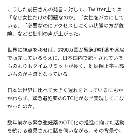
こうした前田さんの発言に対して、Twitter上では
「なぜ女性だけの問題なのか」「女性をバカにして
いる」「必要なのにアクセスしにくい状態の方が危
険」などと批判の声が上がった。
世界に視点を移せば、約90カ国が緊急避妊薬を薬局
で販売しているうえに、日本国内で認可されている
ものよりもタイムリミットが長く、妊娠阻止率も高
いものが主流となっている。
日本は世界に比べて大きく遅れをとっているにもか
かわらず、緊急避妊薬のOTC化がなぜ実現してこな
かったのか。
数年前から緊急避妊薬のOTC化の推進に向けた活動
を続ける遠見さんに話を伺いながら、その背景や、