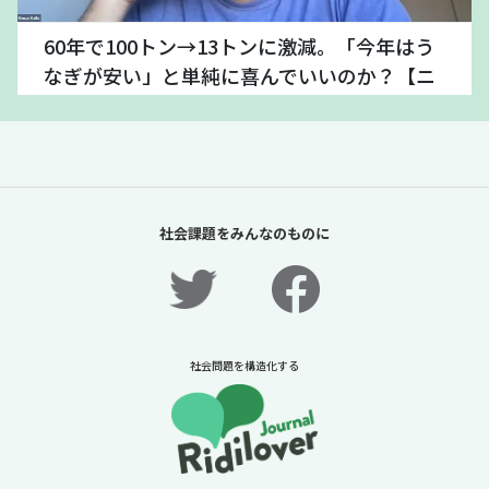
60年で100トン→13トンに激減。「今年はう
なぎが安い」と単純に喜んでいいのか？【ニ
ュースに潜む社会課題をキャッチ！】
2026年7月24日
ニュースに潜む社会課題をキャッチ！リディラバジャーナ
ル
続きをみる
社会課題をみんなのものに
社会問題を構造化する