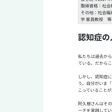
取得資格：社会
その他：社会福
学 客員教授 等
認知症の
私たちは過去から
ている。だからこ
しかし、認知症に
う。自分がいま「
こっていることが
阿久根さんはその
ーチを実践してい