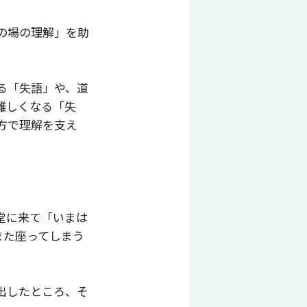
の場の理解」を助
る「失語」や、道
難しくなる「失
方で理解を支え
堂に来て「いまは
また座ってしまう
出したところ、そ