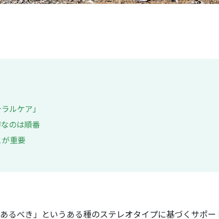
テラルケア」
切なのは順番
とが重要
あるべき」というある種のステレオタイプに基づくサポー