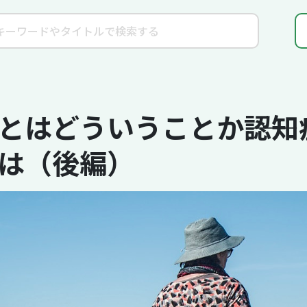
とはどういうことか――認
は（後編）