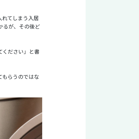
入れてしまう入居
かるが、その後ど
てください」と書
てもらうのではな