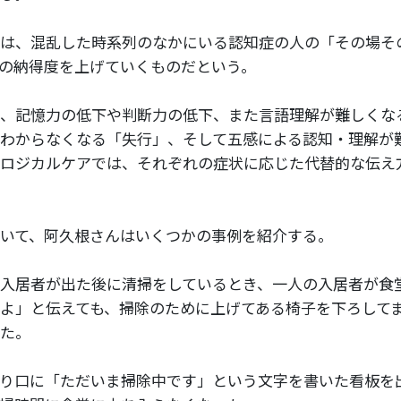
は、混乱した時系列のなかにいる認知症の人の「その場そ
の納得度を上げていくものだという。
、記憶力の低下や判断力の低下、また言語理解が難しくな
わからなくなる「失行」、そして五感による認知・理解が
ロジカルケアでは、それぞれの症状に応じた代替的な伝え
いて、阿久根さんはいくつかの事例を紹介する。
入居者が出た後に清掃をしているとき、一人の入居者が食
よ」と伝えても、掃除のために上げてある椅子を下ろして
た。
り口に「ただいま掃除中です」という文字を書いた看板を