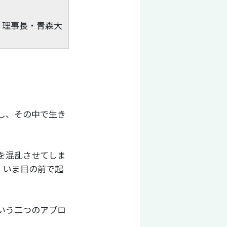
 理事長・青森大
し、その中で生き
を混乱させてしま
、いま目の前で起
いう二つのアプロ