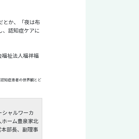
だとか、「夜は布
し、認知症ケアに
会福祉法人福祥福
「認知症患者の世界観とど
ーシャルワーカ
人ホーム豊泉家北
営本部長、副理事