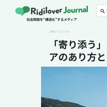
社会問題を“構造化”するメディア
公開日: 2021/6/2(水)
「寄り添う」
アのあり方と