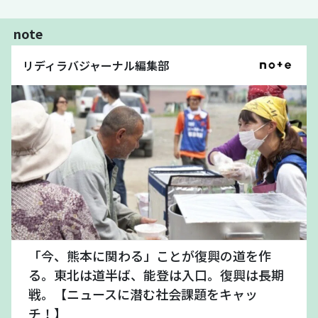
note
リディラバジャーナル編集部
「今、熊本に関わる」ことが復興の道を作
る。東北は道半ば、能登は入口。復興は長期
戦。【ニュースに潜む社会課題をキャッ
チ！】