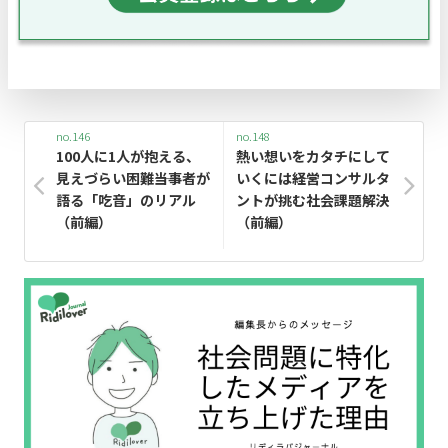
no.146
no.148
100人に1人が抱える、
熱い想いをカタチにして
見えづらい困難――当事者が
いくには――経営コンサルタ
語る「吃音」のリアル
ントが挑む社会課題解決
（前編）
（前編）