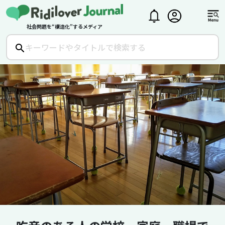
社会問題を“構造化”するメディア