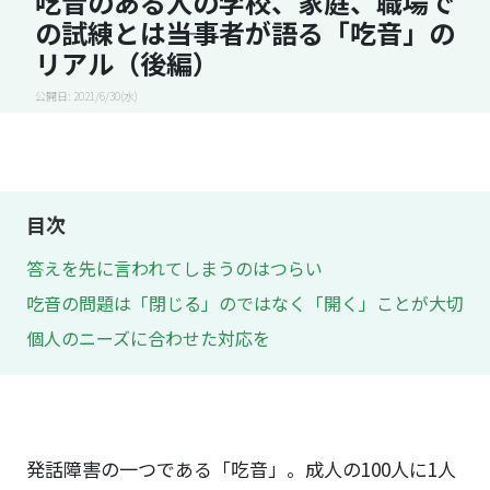
吃音のある人の学校、家庭、職場で
の試練とは――当事者が語る「吃音」の
リアル（後編）
公開日: 2021/6/30(水)
目次
答えを先に言われてしまうのはつらい
吃音の問題は「閉じる」のではなく「開く」ことが大切
個人のニーズに合わせた対応を
発話障害の一つである「吃音」。成人の100人に1人